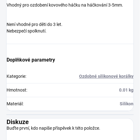
Vhodný pro ozdobení kovového háčku na háčkování 3-5mm.
Není vhodné pro děti do 3 let.
Nebezpečí spolknutí.
Doplňkové parametry
Kategorie
:
Ozdobné silikonové korálky
Hmotnost
:
0.01 kg
Materiál
:
Silikon
Diskuze
Buďte první, kdo napíše příspěvek k této položce.