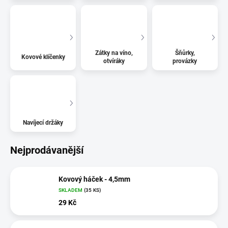
Zátky na víno,
Šňůrky,
Kovové klíčenky
otvíráky
provázky
Navíjecí držáky
Nejprodávanější
Kovový háček - 4,5mm
SKLADEM
(35 KS)
29 Kč