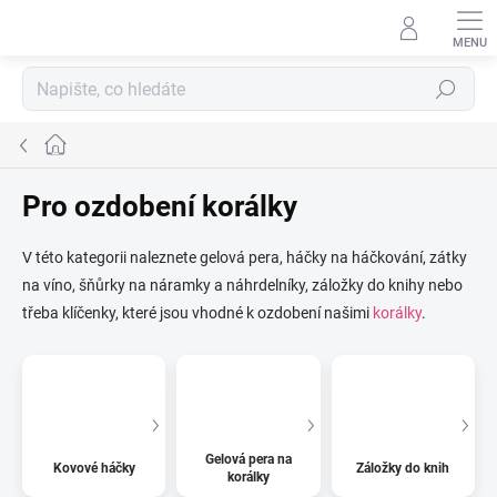
Přejít
na
obsah
Hledat
Domů
Pro ozdobení korálky
V této kategorii naleznete gelová pera, háčky na háčkování, zátky
na víno, šňůrky na náramky a náhrdelníky, záložky do knihy nebo
třeba klíčenky, které jsou vhodné k ozdobení našimi
korálky
.
Gelová pera na
Kovové háčky
Záložky do knih
korálky