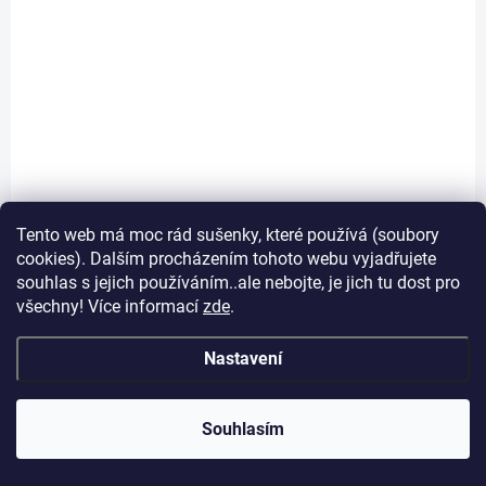
K60023
Tento web má moc rád sušenky, které používá (soubory
cookies). Dalším procházením tohoto webu vyjadřujete
souhlas s jejich používáním..ale nebojte, je jich tu dost pro
všechny! Více informací
zde
.
Nastavení
VYPRODÁNO
Souhlasím
Otvírák na lahve na korálky
75 Kč