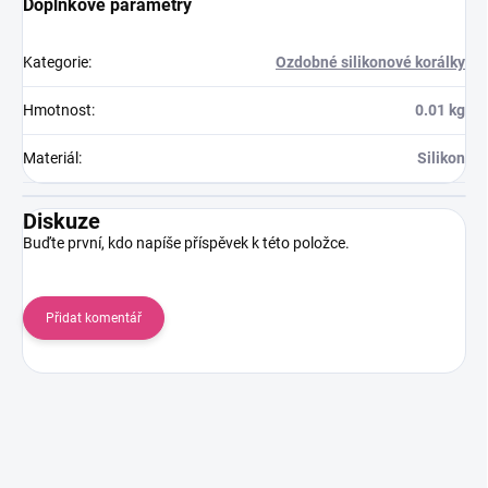
Doplňkové parametry
Kategorie
:
Ozdobné silikonové korálky
Hmotnost
:
0.01 kg
Materiál
:
Silikon
Diskuze
Buďte první, kdo napíše příspěvek k této položce.
Přidat komentář