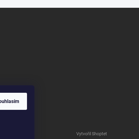
ouhlasím
Vytvořil Shoptet