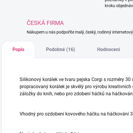
kroku objednáv
ČESKÁ FIRMA
Nákupem u nás podpoříte malý, český, rodinný internetov
Popis
Podobné (16)
Hodnocení
Silikonový korálek ve tvaru pejska Corgi s rozměry
30 
propracovaný korálek je skvělý pro výrobu kreativních 
záložky do knih, nebo pro zdobení háčků na háčkování
Vhodný pro ozdobení kovového háčku na háčkování 