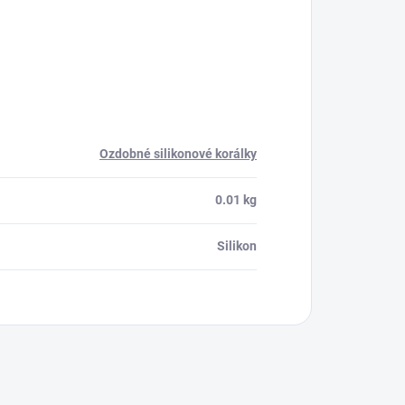
Ozdobné silikonové korálky
0.01 kg
Silikon