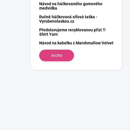
Návod na háčkovaného gumového
medvídka
Ručně háčkovaná síťová taška -
Vyrobenolaskou.cz
Představujeme recyklovanou přízi T-
Shirt Yarn
Návod na kabelku z Marshmallow Velvet
Archiv