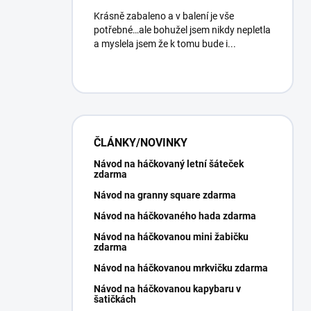
Krásně zabaleno a v balení je vše
potřebné…ale bohužel jsem nikdy nepletla
a myslela jsem že k tomu bude i...
ČLÁNKY/NOVINKY
Návod na háčkovaný letní šáteček
zdarma
Návod na granny square zdarma
Návod na háčkovaného hada zdarma
Návod na háčkovanou mini žabičku
zdarma
Návod na háčkovanou mrkvičku zdarma
Návod na háčkovanou kapybaru v
šatičkách