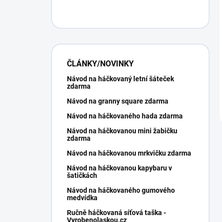
ČLÁNKY/NOVINKY
Návod na háčkovaný letní šáteček
zdarma
Návod na granny square zdarma
Návod na háčkovaného hada zdarma
Návod na háčkovanou mini žabičku
zdarma
Návod na háčkovanou mrkvičku zdarma
Návod na háčkovanou kapybaru v
šatičkách
Návod na háčkovaného gumového
medvídka
Ručně háčkovaná síťová taška -
Vyrobenolaskou.cz