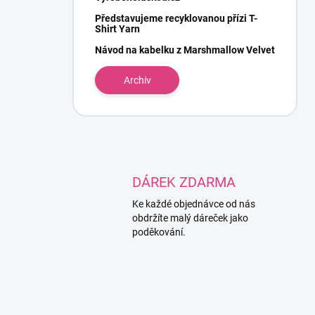
Představujeme recyklovanou přízi T-
Shirt Yarn
Návod na kabelku z Marshmallow Velvet
Archiv
DÁREK ZDARMA
Ke každé objednávce od nás
obdržíte malý dáreček jako
poděkování.