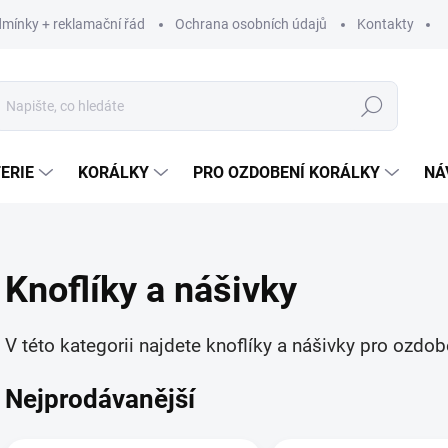
mínky + reklamační řád
Ochrana osobních údajů
Kontakty
Hledat
ERIE
KORÁLKY
PRO OZDOBENÍ KORÁLKY
NÁ
Knoflíky a nášivky
V této kategorii najdete knoflíky a nášivky pro ozdob
Nejprodávanější