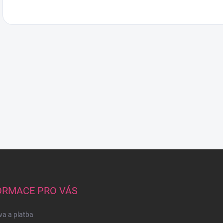
ORMACE PRO VÁS
a a platba