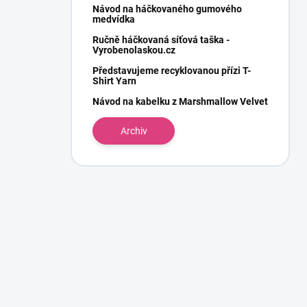
Návod na háčkovaného gumového
medvídka
Ručně háčkovaná síťová taška -
Vyrobenolaskou.cz
Představujeme recyklovanou přízi T-
Shirt Yarn
Návod na kabelku z Marshmallow Velvet
Archiv