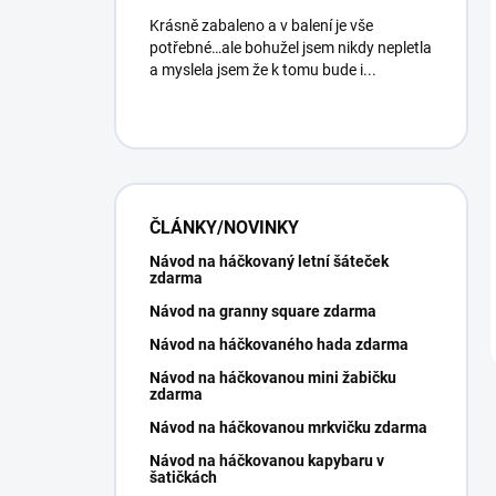
Krásně zabaleno a v balení je vše
potřebné…ale bohužel jsem nikdy nepletla
a myslela jsem že k tomu bude i...
ČLÁNKY/NOVINKY
Návod na háčkovaný letní šáteček
zdarma
Návod na granny square zdarma
Návod na háčkovaného hada zdarma
Návod na háčkovanou mini žabičku
zdarma
Návod na háčkovanou mrkvičku zdarma
Návod na háčkovanou kapybaru v
šatičkách