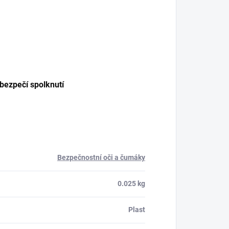
ebezpečí spolknutí
Bezpečnostní oči a čumáky
0.025 kg
Plast