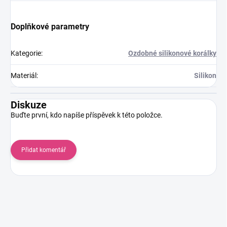
Doplňkové parametry
Kategorie
:
Ozdobné silikonové korálky
Materiál
:
Silikon
Diskuze
Buďte první, kdo napíše příspěvek k této položce.
Přidat komentář