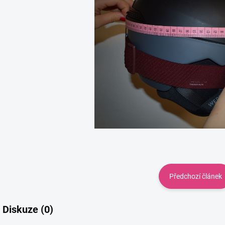
Předchozí článek
Diskuze (0)