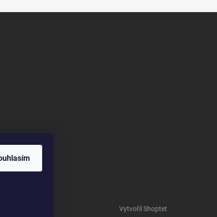
ouhlasím
Vytvořil Shoptet