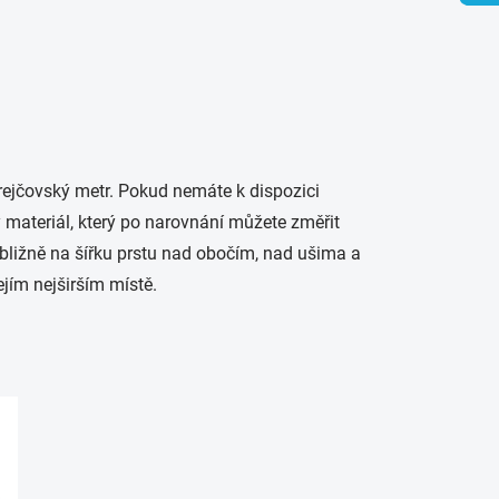
ejčovský metr. Pokud nemáte k dispozici
ý materiál, který po narovnání můžete změřit
ibližně na šířku prstu nad obočím, nad ušima a
jím nejširším místě.