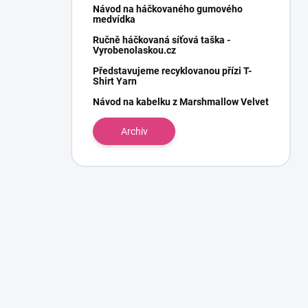
Návod na háčkovaného gumového
medvídka
Ručně háčkovaná síťová taška -
Vyrobenolaskou.cz
Představujeme recyklovanou přízi T-
Shirt Yarn
Návod na kabelku z Marshmallow Velvet
Archiv