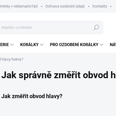
mínky + reklamační řád
Ochrana osobních údajů
Kontakty
Hledat
ERIE
KORÁLKY
PRO OZDOBENÍ KORÁLKY
NÁ
d hlavy/helmy?
Jak správně změřit obvod 
Jak změřit obvod hlavy?