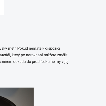
vský metr. Pokud nemáte k dispozici
ateriál, který po narovnání můžete změřit
směrem dozadu do prostředku helmy v její