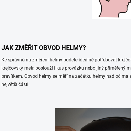
JAK ZMĚŘIT OBVOD HELMY?
Ke správnému změření helmy budete ideálně potřebovat krejčo
krejčovský metr, poslouží i kus provázku nebo jiný přiměřený m
pravítkem. Obvod helmy se měří na začátku helmy nad očima 
největší části.