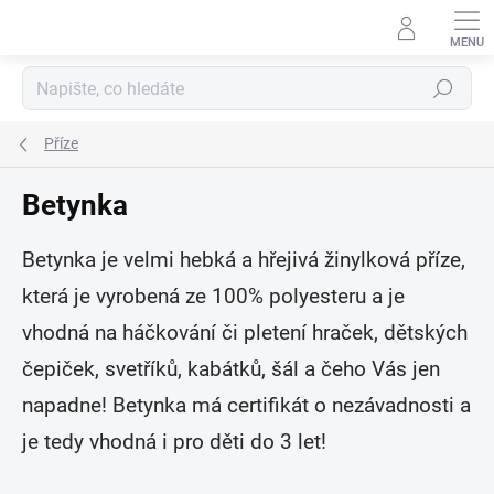
Přejít
na
obsah
Hledat
Příze
Betynka
Betynka je velmi hebká a hřejivá žinylková příze,
která je vyrobená ze 100% polyesteru a je
vhodná na háčkování či pletení hraček, dětských
čepiček, svetříků, kabátků, šál a čeho Vás jen
napadne! Betynka má certifikát o nezávadnosti a
je tedy vhodná i pro děti do 3 let!