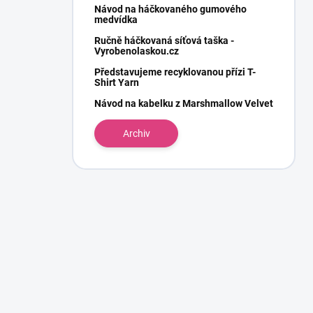
Návod na háčkovaného gumového
medvídka
Ručně háčkovaná síťová taška -
Vyrobenolaskou.cz
Představujeme recyklovanou přízi T-
Shirt Yarn
Návod na kabelku z Marshmallow Velvet
Archiv