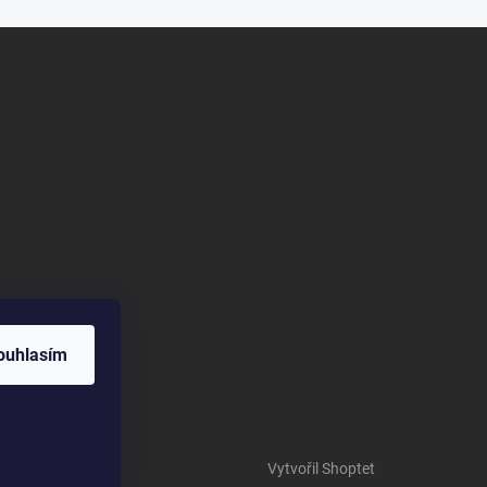
ouhlasím
Vytvořil Shoptet