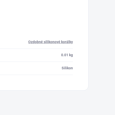
Ozdobné silikonové korálky
0.01 kg
Silikon