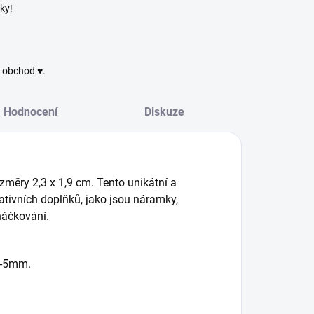
ky!
ý obchod ♥.
Hodnocení
Diskuze
ozměry 2,3 x 1,9 cm. Tento unikátní a
ativních doplňků, jako jsou náramky,
háčkování.
3-5mm.