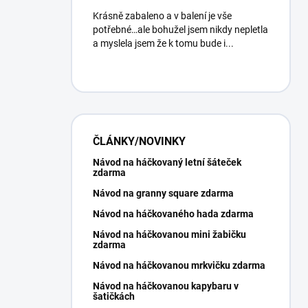
Krásně zabaleno a v balení je vše
potřebné…ale bohužel jsem nikdy nepletla
a myslela jsem že k tomu bude i...
ČLÁNKY/NOVINKY
Návod na háčkovaný letní šáteček
zdarma
Návod na granny square zdarma
Návod na háčkovaného hada zdarma
Návod na háčkovanou mini žabičku
zdarma
Návod na háčkovanou mrkvičku zdarma
Návod na háčkovanou kapybaru v
šatičkách