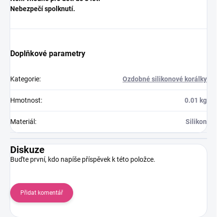
Nebezpečí spolknutí.
Doplňkové parametry
Kategorie
:
Ozdobné silikonové korálky
Hmotnost
:
0.01 kg
Materiál
:
Silikon
Diskuze
Buďte první, kdo napíše příspěvek k této položce.
Přidat komentář