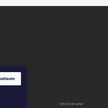
ouhlasím
Vytvořil Shoptet