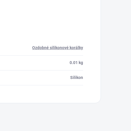
Ozdobné silikonové korálky
0.01 kg
Silikon