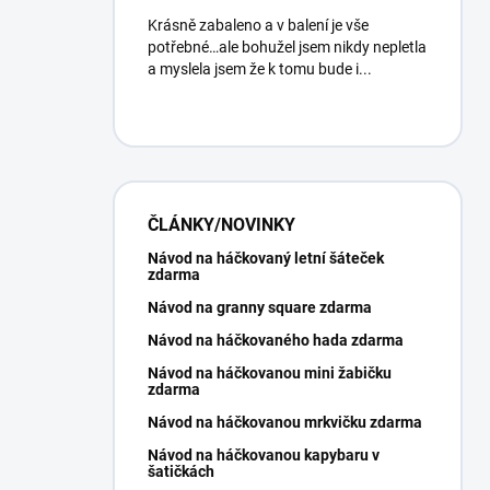
Krásně zabaleno a v balení je vše
potřebné…ale bohužel jsem nikdy nepletla
a myslela jsem že k tomu bude i...
ČLÁNKY/NOVINKY
Návod na háčkovaný letní šáteček
zdarma
Návod na granny square zdarma
Návod na háčkovaného hada zdarma
Návod na háčkovanou mini žabičku
zdarma
Návod na háčkovanou mrkvičku zdarma
Návod na háčkovanou kapybaru v
šatičkách