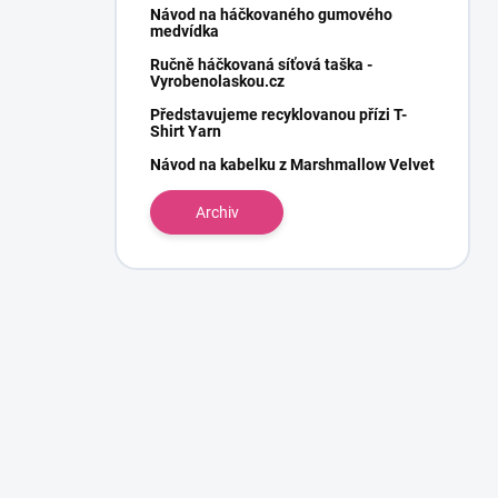
Návod na háčkovaného gumového
medvídka
Ručně háčkovaná síťová taška -
Vyrobenolaskou.cz
Představujeme recyklovanou přízi T-
Shirt Yarn
Návod na kabelku z Marshmallow Velvet
Archiv