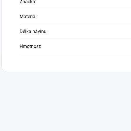
Značka
:
Materiál
:
Délka návinu
:
Hmotnost
: