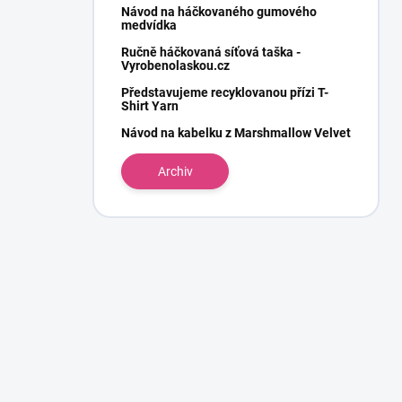
Návod na háčkovaného gumového
medvídka
Ručně háčkovaná síťová taška -
Vyrobenolaskou.cz
Představujeme recyklovanou přízi T-
Shirt Yarn
Návod na kabelku z Marshmallow Velvet
Archiv