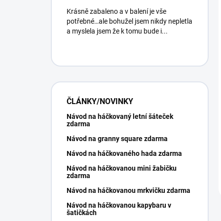
Krásně zabaleno a v balení je vše
potřebné…ale bohužel jsem nikdy nepletla
a myslela jsem že k tomu bude i...
ČLÁNKY/NOVINKY
Návod na háčkovaný letní šáteček
zdarma
Návod na granny square zdarma
Návod na háčkovaného hada zdarma
Návod na háčkovanou mini žabičku
zdarma
Návod na háčkovanou mrkvičku zdarma
Návod na háčkovanou kapybaru v
šatičkách