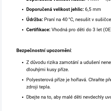
Doporučená velikost jehlic:
6,5 mm
Údržba:
Praní na 40 °C, nesušit v sušičce,
Certifikace:
Vhodná pro děti do 3 let (O
Bezpečnostní upozornění
:
Z důvodu rizika zamotání a udušení nene
dlouhými kusy příze.
Polyesterová příze je hořlavá. Chraňte 
zdroji tepla.
Dbejte na to, aby malé děti nevdechly uv