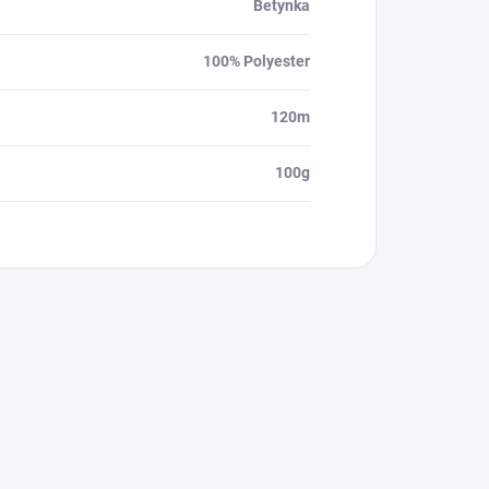
Betynka
100% Polyester
120m
100g