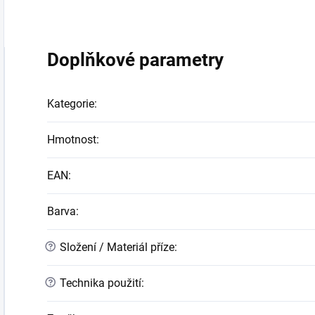
Doplňkové parametry
Kategorie
:
Hmotnost
:
EAN
:
Barva
:
?
Složení / Materiál příze
:
?
Technika použití
: