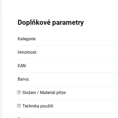
Doplňkové parametry
Kategorie
:
Hmotnost
:
EAN
:
Barva
:
?
Složení / Materiál příze
:
?
Technika použití
: