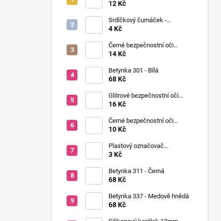
í
Ø12mm (pár)
12 Kč
p
Srdíčkový čumáček -
a
12x13mm
4 Kč
n
Černé bezpečnostní oči
e
Ø14mm (pár)
14 Kč
l
Betynka 301 - Bílá
68 Kč
Glitrové bezpečnostní oči
Ø10mm (Pár)
16 Kč
Černé bezpečnostní oči
Ø10mm (pár)
10 Kč
Plastový označovač
(markovátko)
3 Kč
Betynka 311 - Černá
68 Kč
Betynka 337 - Medově hnědá
68 Kč