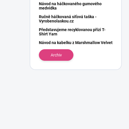
Návod na háčkovaného gumového
medvídka
Ručně háčkovaná síťová taška -
Vyrobenolaskou.cz
Představujeme recyklovanou přízi T-
Shirt Yarn
Návod na kabelku z Marshmallow Velvet
Archiv