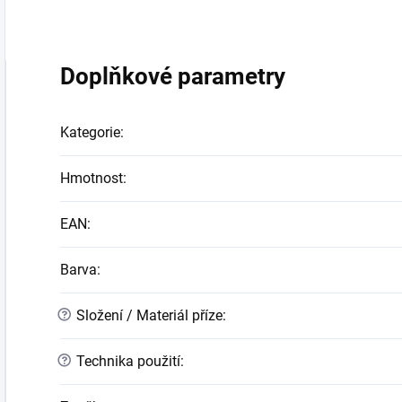
Doplňkové parametry
Kategorie
:
Hmotnost
:
EAN
:
Barva
:
?
Složení / Materiál příze
:
?
Technika použití
: