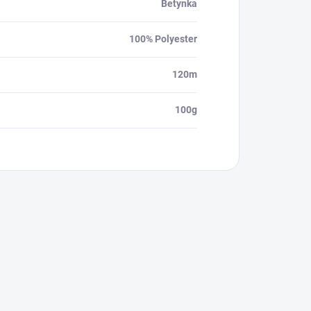
Betynka
100% Polyester
120m
100g