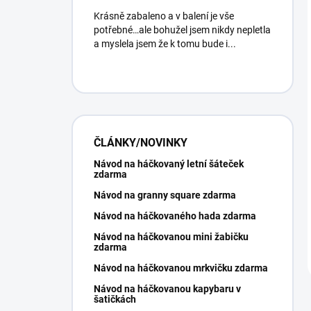
Krásně zabaleno a v balení je vše
potřebné…ale bohužel jsem nikdy nepletla
a myslela jsem že k tomu bude i...
ČLÁNKY/NOVINKY
Návod na háčkovaný letní šáteček
zdarma
Návod na granny square zdarma
Návod na háčkovaného hada zdarma
Návod na háčkovanou mini žabičku
zdarma
Návod na háčkovanou mrkvičku zdarma
Návod na háčkovanou kapybaru v
šatičkách