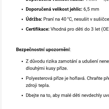
Doporučená velikost jehlic:
6,5 mm
Údržba:
Praní na 40 °C, nesušit v sušičce,
Certifikace:
Vhodná pro děti do 3 let (O
Bezpečnostní upozornění
:
Z důvodu rizika zamotání a udušení nene
dlouhými kusy příze.
Polyesterová příze je hořlavá. Chraňte 
zdroji tepla.
Dbejte na to, aby malé děti nevdechly uv