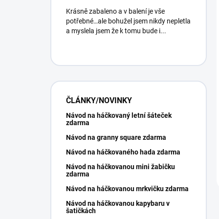
Krásně zabaleno a v balení je vše
potřebné…ale bohužel jsem nikdy nepletla
a myslela jsem že k tomu bude i...
ČLÁNKY/NOVINKY
Návod na háčkovaný letní šáteček
zdarma
Návod na granny square zdarma
Návod na háčkovaného hada zdarma
Návod na háčkovanou mini žabičku
zdarma
Návod na háčkovanou mrkvičku zdarma
Návod na háčkovanou kapybaru v
šatičkách