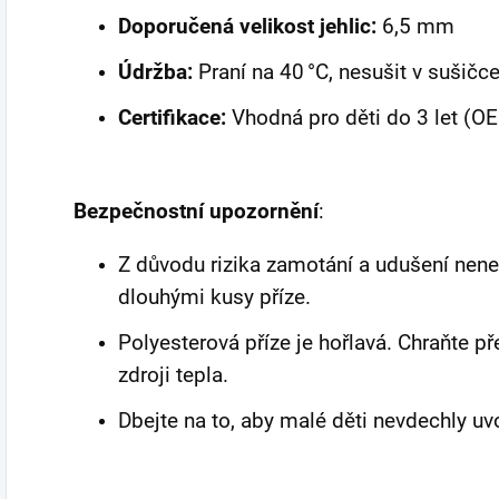
Doporučená velikost jehlic:
6,5 mm
Údržba:
Praní na 40 °C, nesušit v sušičce,
Certifikace:
Vhodná pro děti do 3 let (O
Bezpečnostní upozornění
:
Z důvodu rizika zamotání a udušení nene
dlouhými kusy příze.
Polyesterová příze je hořlavá. Chraňte 
zdroji tepla.
Dbejte na to, aby malé děti nevdechly uv