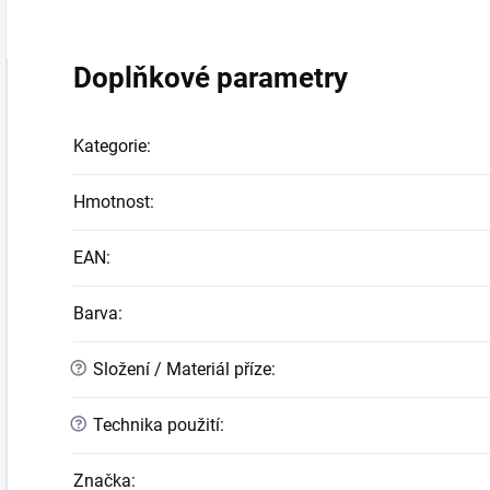
Doplňkové parametry
Kategorie
:
Hmotnost
:
EAN
:
Barva
:
?
Složení / Materiál příze
:
?
Technika použití
:
Značka
: