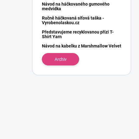
Návod na háčkovaného gumového
medvídka
Ručně háčkovaná síťová taška -
Vyrobenolaskou.cz
Představujeme recyklovanou přízi T-
Shirt Yarn
Návod na kabelku z Marshmallow Velvet
Archiv