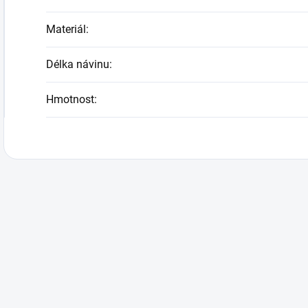
Materiál
:
Délka návinu
:
Hmotnost
: