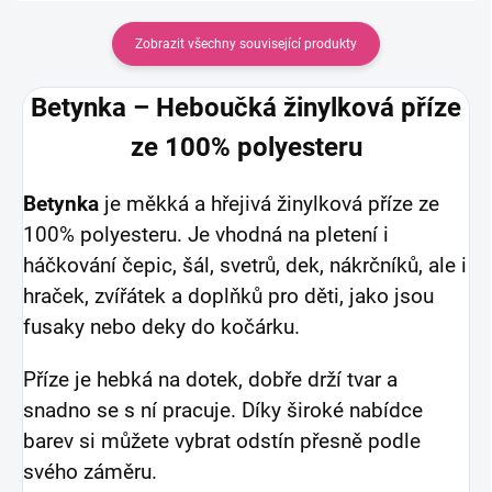
Zobrazit všechny související produkty
Betynka – Heboučká žinylková příze
ze 100% polyesteru
Betynka
je měkká a hřejivá žinylková příze ze
100% polyesteru. Je vhodná na pletení i
háčkování čepic, šál, svetrů, dek, nákrčníků, ale i
hraček, zvířátek a doplňků pro děti, jako jsou
fusaky nebo deky do kočárku.
Příze je hebká na dotek, dobře drží tvar a
snadno se s ní pracuje. Díky široké nabídce
barev si můžete vybrat odstín přesně podle
svého záměru.