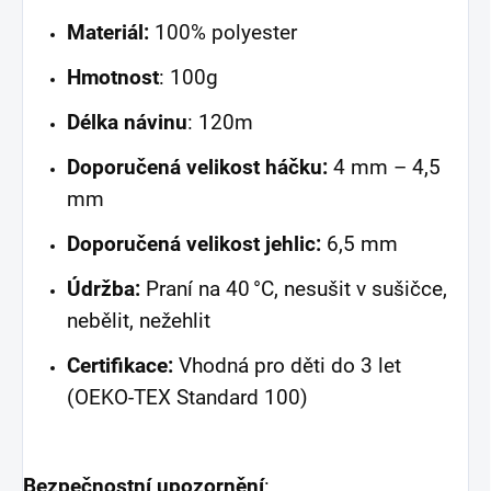
Materiál:
100% polyester
Hmotnost
: 100g
Délka návinu
: 120m
Doporučená velikost háčku:
4 mm – 4,5
mm
Doporučená velikost jehlic:
6,5 mm
Údržba:
Praní na 40 °C, nesušit v sušičce,
nebělit, nežehlit
Certifikace:
Vhodná pro děti do 3 let
(OEKO-TEX Standard 100)
Bezpečnostní upozornění
: