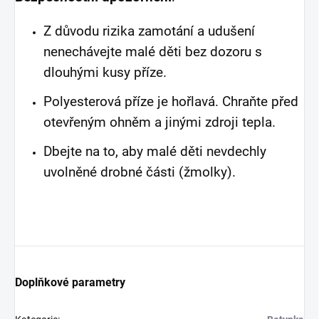
Z důvodu rizika zamotání a udušení
nenechávejte malé děti bez dozoru s
dlouhými kusy příze.
Polyesterová příze je hořlavá. Chraňte před
otevřeným ohněm a jinými zdroji tepla.
Dbejte na to, aby malé děti nevdechly
uvolněné drobné části (žmolky).
Doplňkové parametry