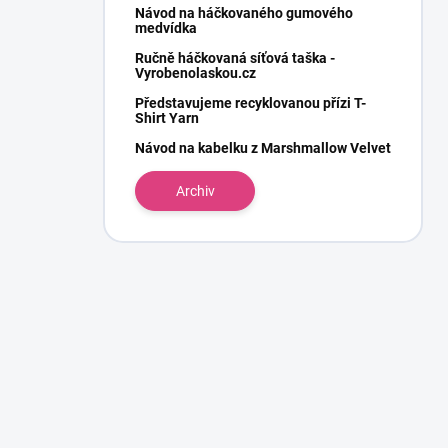
Návod na háčkovaného gumového
medvídka
Ručně háčkovaná síťová taška -
Vyrobenolaskou.cz
Představujeme recyklovanou přízi T-
Shirt Yarn
Návod na kabelku z Marshmallow Velvet
Archiv