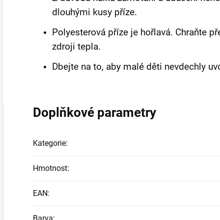
dlouhými kusy příze.
Polyesterová příze je hořlavá. Chraňte 
zdroji tepla.
Dbejte na to, aby malé děti nevdechly uv
Doplňkové parametry
Kategorie
:
Hmotnost
:
EAN
:
Barva
: