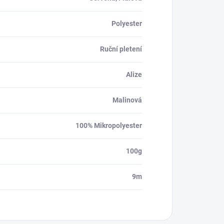
Polyester
Ruční pletení
Alize
Malinová
100% Mikropolyester
100g
9m