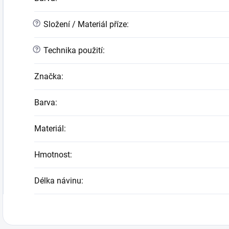
?
Složení / Materiál příze
:
?
Technika použití
:
Značka
:
Barva
:
Materiál
:
Hmotnost
:
Délka návinu
: