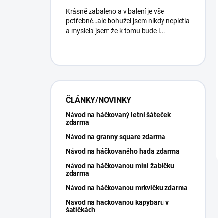
Krásně zabaleno a v balení je vše
potřebné…ale bohužel jsem nikdy nepletla
a myslela jsem že k tomu bude i...
ČLÁNKY/NOVINKY
Návod na háčkovaný letní šáteček
zdarma
Návod na granny square zdarma
Návod na háčkovaného hada zdarma
Návod na háčkovanou mini žabičku
zdarma
Návod na háčkovanou mrkvičku zdarma
Návod na háčkovanou kapybaru v
šatičkách