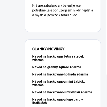
Krásně zabaleno a v balení je vše
potřebné…ale bohužel jsem nikdy nepletla
a myslela jsem že k tomu bude i...
ČLÁNKY/NOVINKY
Návod na háčkovaný letní šáteček
zdarma
Návod na granny square zdarma
Návod na háčkovaného hada zdarma
Návod na háčkovanou mini žabičku
zdarma
Návod na háčkovanou mrkvičku zdarma
Návod na háčkovanou kapybaru v
šatičkách