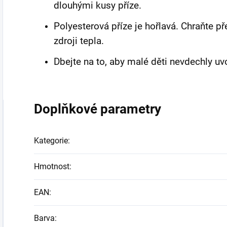
dlouhými kusy příze.
Polyesterová příze je hořlavá. Chraňte 
zdroji tepla.
Dbejte na to, aby malé děti nevdechly uv
Doplňkové parametry
Kategorie
:
Hmotnost
:
EAN
:
Barva
: