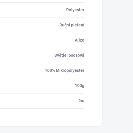
Polyester
Ruční pletení
Alize
Světle lososová
100% Mikropolyester
100g
9m