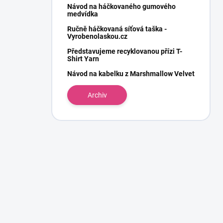
Návod na háčkovaného gumového
medvídka
Ručně háčkovaná síťová taška -
Vyrobenolaskou.cz
Představujeme recyklovanou přízi T-
Shirt Yarn
Návod na kabelku z Marshmallow Velvet
Archiv