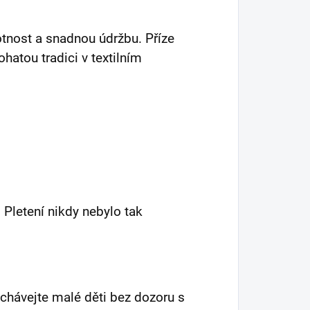
tnost a snadnou údržbu. Příze
hatou tradici v textilním
. Pletení nikdy nebylo tak
chávejte malé děti bez dozoru s