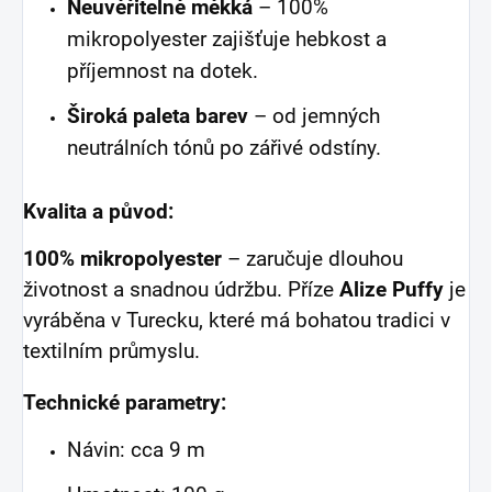
Neuvěřitelně měkká
– 100%
mikropolyester zajišťuje hebkost a
příjemnost na dotek.
Široká paleta barev
– od jemných
neutrálních tónů po zářivé odstíny.
Kvalita a původ:
100% mikropolyester
– zaručuje dlouhou
životnost a snadnou údržbu. Příze
Alize Puffy
je
vyráběna v Turecku, které má bohatou tradici v
textilním průmyslu.
Technické parametry:
Návin: cca 9 m