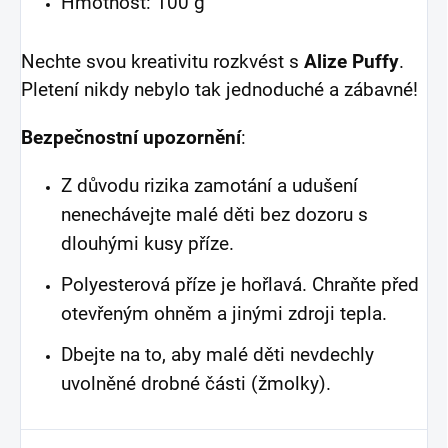
Hmotnost: 100 g
Nechte svou kreativitu rozkvést s
Alize Puffy
.
Pletení nikdy nebylo tak jednoduché a zábavné!
Bezpečnostní upozornění
:
Z důvodu rizika zamotání a udušení
nenechávejte malé děti bez dozoru s
dlouhými kusy příze.
Polyesterová příze je hořlavá. Chraňte před
otevřeným ohněm a jinými zdroji tepla.
Dbejte na to, aby malé děti nevdechly
uvolněné drobné části (žmolky).