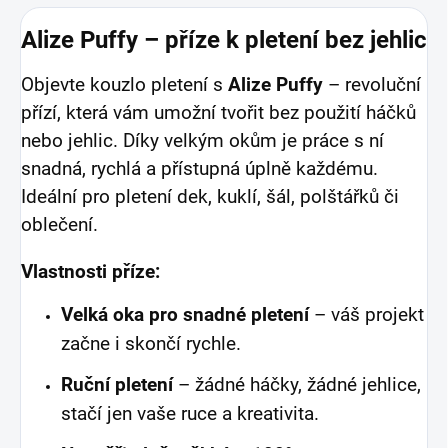
Alize Puffy – příze k pletení bez jehlic
Objevte kouzlo pletení s
Alize Puffy
– revoluční
přízí, která vám umožní tvořit bez použití háčků
nebo jehlic. Díky velkým okům je práce s ní
snadná, rychlá a přístupná úplně každému.
Ideální pro pletení dek, kuklí, šál, polštářků či
oblečení.
Vlastnosti příze:
Velká oka pro snadné pletení
– váš projekt
začne i skončí rychle.
Ruční pletení
– žádné háčky, žádné jehlice,
stačí jen vaše ruce a kreativita.