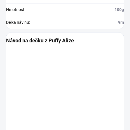
Hmotnost
:
100g
Délka návinu
:
9m
Návod na dečku z Puffy Alize