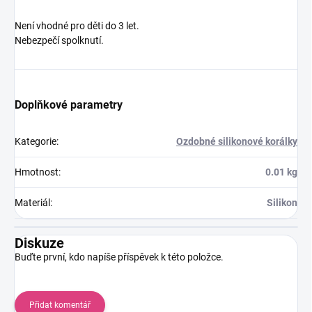
Není vhodné pro děti do 3 let.
Nebezpečí spolknutí.
Doplňkové parametry
Kategorie
:
Ozdobné silikonové korálky
Hmotnost
:
0.01 kg
Materiál
:
Silikon
Diskuze
Buďte první, kdo napíše příspěvek k této položce.
Přidat komentář