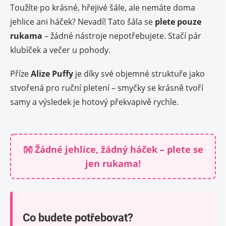
Toužíte po krásné, hřejivé šále, ale nemáte doma
jehlice ani háček? Nevadí! Tato šála se
plete pouze
rukama
– žádné nástroje nepotřebujete. Stačí pár
klubíček a večer u pohody.
Příze
Alize Puffy
je díky své objemné struktuře jako
stvořená pro ruční pletení – smyčky se krásně tvoří
samy a výsledek je hotový překvapivě rychle.
👐 Žádné jehlice, žádný háček – plete se
jen rukama!
Co budete potřebovat?