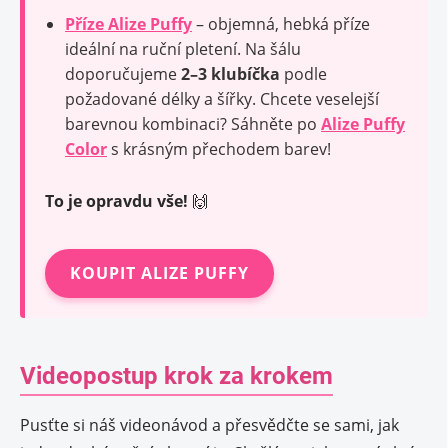
Příze Alize Puffy
– objemná, hebká příze
ideální na ruční pletení. Na šálu
doporučujeme
2–3 klubíčka
podle
požadované délky a šířky. Chcete veselejší
barevnou kombinaci? Sáhněte po
Alize Puffy
Color
s krásným přechodem barev!
To je opravdu vše!
🙌
KOUPIT ALIZE PUFFY
Videopostup krok za krokem
Pusťte si náš videonávod a přesvědčte se sami, jak