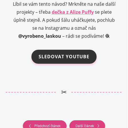
Líbil se vám tento návod? Mrkněte na naše další
projekty – třeba
dečka z Alize Puffy
se plete
úplně stejně. A pokud šálu uháčkujete, pochlub
se na Instagramu a označ nás
@vyrobeno_laskou
– rádi se podíváme! 🧶
SLEDOVAT YOUTUBE
✂
Předchozí článek
Další článek