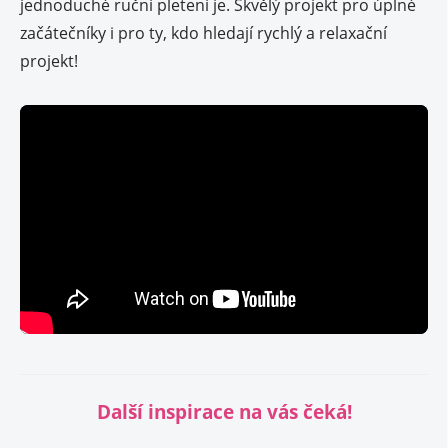
jednoduché ruční pletení je. Skvělý projekt pro úplné
začátečníky i pro ty, kdo hledají rychlý a relaxační
projekt!
Další inspirace na vás čeká!