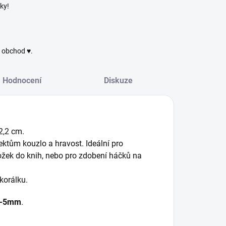
ky!
ý obchod ♥.
Hodnocení
Diskuze
2,2 cm.
ktům kouzlo a hravost. Ideální pro
áložek do knih, nebo pro zdobení háčků na
 korálku.
3-5mm
.