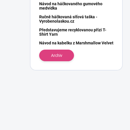
Návod na háčkovaného gumového
medvídka
Ručně háčkovaná síťová taška -
Vyrobenolaskou.cz
Představujeme recyklovanou přízi T-
Shirt Yarn
Návod na kabelku z Marshmallow Velvet
Archiv