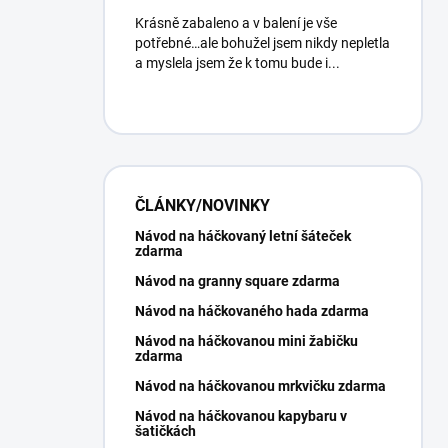
Krásně zabaleno a v balení je vše
potřebné…ale bohužel jsem nikdy nepletla
a myslela jsem že k tomu bude i...
ČLÁNKY/NOVINKY
Návod na háčkovaný letní šáteček
zdarma
Návod na granny square zdarma
Návod na háčkovaného hada zdarma
Návod na háčkovanou mini žabičku
zdarma
Návod na háčkovanou mrkvičku zdarma
Návod na háčkovanou kapybaru v
šatičkách