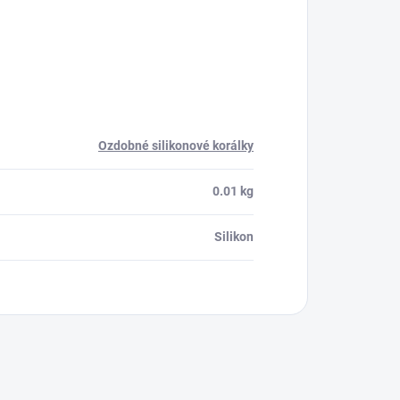
Ozdobné silikonové korálky
0.01 kg
Silikon