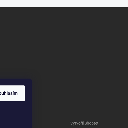
ouhlasím
Vytvořil Shoptet