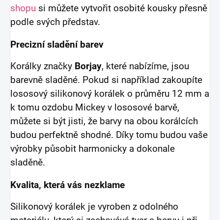
shopu
si můžete vytvořit osobité kousky přesně
podle svých představ.
Precizní sladění barev
Korálky značky
Borjay
, které nabízíme, jsou
barevně sladěné. Pokud si například zakoupíte
lososový silikonový korálek o průměru 12 mm a
k tomu ozdobu Mickey v lososové barvě,
můžete si být jisti, že barvy na obou korálcích
budou perfektně shodné. Díky tomu budou vaše
výrobky působit harmonicky a dokonale
sladěně.
Kvalita, která vás nezklame
Silikonový korálek je vyroben z odolného