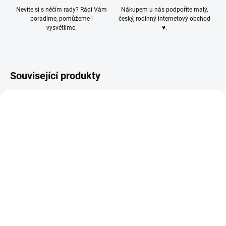
Nevíte si s něčím rady? Rádi Vám
Nákupem u nás podpoříte malý,
poradíme, pomůžeme i
český, rodinný internetový obchod
vysvětlíme.
♥.
Související produkty
K60025/BIL
K60023
SKLADEM
VYPRODÁNO
(7 KS)
Otvírák na lahve na
Navíjecí držák na
korálky
skipas/průkaz
75 Kč
51 Kč