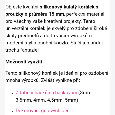
Objevte kvalitní
silikonový kulatý korálek s
proužky o průměru 15 mm
, perfektní materiál
pro všechny vaše kreativní projekty. Tento
univerzální korálek je skvělý pro zdobení široké
škály předmětů a dodá vašim výrobkům
moderní styl a osobní kouzlo. Stačí jen přidat
trochu fantazie!
Možnosti využití:
Tento silikonový korálek je ideální pro ozdobení
mnoha výrobků. Zvlášť vynikne při:
Zdobení háčků na háčkování
(3mm,
3,5mm, 4mm, 4,5mm, 5mm)
Dekorování gelových per