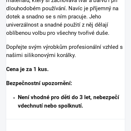
materiálu, který si zachovává tvar a barvu i při
dlouhodobém používání. Navíc je příjemný na
dotek a snadno se s ním pracuje. Jeho
univerzálnost a snadné použití z něj dělají
oblíbenou volbu pro všechny tvořivé duše.
Dopřejte svým výrobkům profesionální vzhled s
našimi silikonovými korálky.
Cena je za 1 kus.
Bezpečnostní upozornění:
Není vhodné pro děti do 3 let, nebezpečí
vdechnutí nebo spolknutí.