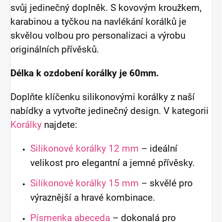
svůj jedinečný doplněk. S kovovým kroužkem,
karabinou a tyčkou na navlékání korálků je
skvělou volbou pro personalizaci a výrobu
originálních přívěsků.
Délka k ozdobení korálky je 60mm.
Doplňte klíčenku silikonovými korálky z naší
nabídky a vytvořte jedinečný design. V kategorii
Korálky
najdete:
Silikonové korálky 12 mm
– ideální
velikost pro elegantní a jemné přívěsky.
Silikonové korálky 15 mm
– skvělé pro
výraznější a hravé kombinace.
Písmenka abeceda
– dokonalá pro