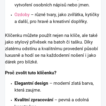
vytvoření osobních nápisů nebo jmen.
Ozdoby
– různé tvary, jako zvířátka, kytičky
a další, pro hravé a kreativní doplňky.
Klíčenku můžete použít nejen na klíče, ale také
jako stylový přívěsek na batoh či tašku. Díky
zlatému odstínu a kvalitnímu provedení působí
luxusně a hodí se na každodenní nošení i jako
dárek pro blízké.
Proč zvolit tuto klíčenku?
Elegantní design
– moderní zlatá barva,
která zaujme.
Kvalitní zpracování
– pevná a odolná