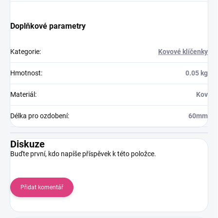
Doplňkové parametry
Kategorie
:
Kovové klíčenky
Hmotnost
:
0.05 kg
Materiál
:
Kov
Délka pro ozdobení
:
60mm
Diskuze
Buďte první, kdo napíše příspěvek k této položce.
Přidat komentář