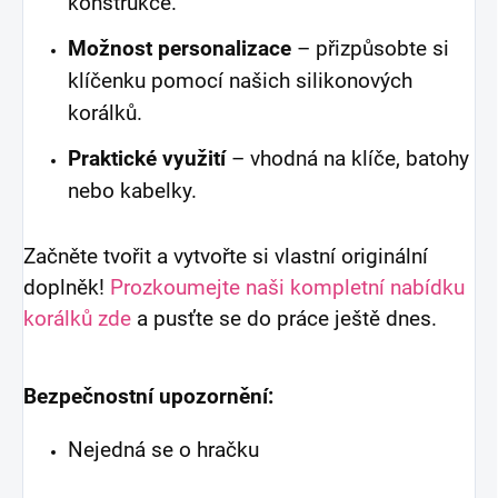
konstrukce.
Možnost personalizace
– přizpůsobte si
klíčenku pomocí našich silikonových
korálků.
Praktické využití
– vhodná na klíče, batohy
nebo kabelky.
Začněte tvořit a vytvořte si vlastní originální
doplněk!
Prozkoumejte naši kompletní nabídku
korálků zde
a pusťte se do práce ještě dnes.
Bezpečnostní upozornění:
Nejedná se o hračku