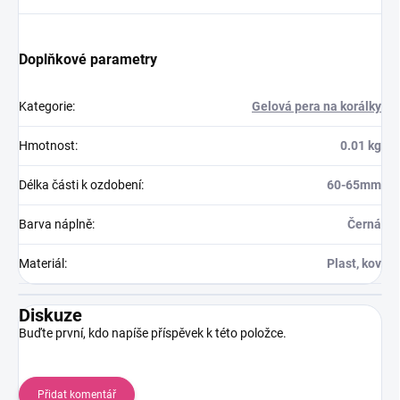
Doplňkové parametry
Kategorie
:
Gelová pera na korálky
Hmotnost
:
0.01 kg
Délka části k ozdobení
:
60-65mm
Barva náplně
:
Černá
Materiál
:
Plast, kov
Diskuze
Buďte první, kdo napíše příspěvek k této položce.
Přidat komentář