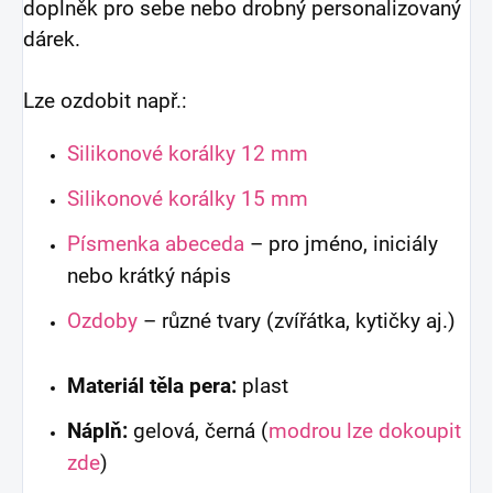
doplněk pro sebe nebo drobný personalizovaný
dárek.
Lze ozdobit např.:
Silikonové korálky 12 mm
Silikonové korálky 15 mm
Písmenka abeceda
– pro jméno, iniciály
nebo krátký nápis
Ozdoby
– různé tvary (zvířátka, kytičky aj.)
Materiál těla pera:
plast
Náplň:
gelová, černá (
modrou lze dokoupit
zde
)