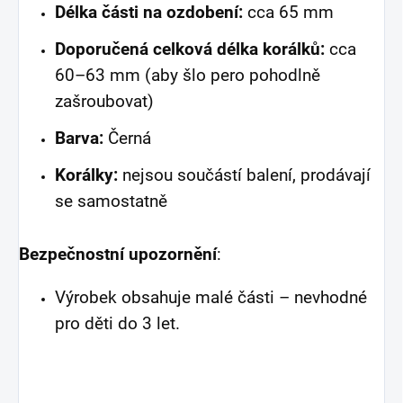
Délka části na ozdobení:
cca 65 mm
Doporučená celková délka korálků:
cca
60–63 mm (aby šlo pero pohodlně
zašroubovat)
Barva:
Černá
Korálky:
nejsou součástí balení, prodávají
se samostatně
Bezpečnostní upozornění
:
Výrobek obsahuje malé části – nevhodné
pro děti do 3 let.