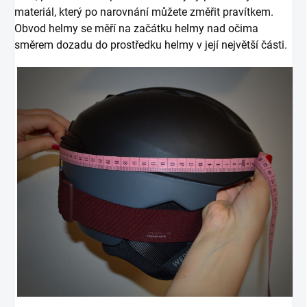
materiál, který po narovnání můžete změřit pravítkem.
Obvod helmy se měří na začátku helmy nad očima
směrem dozadu do prostředku helmy v její největší části.