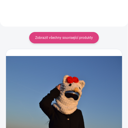
odlišíte na sjezdovce od...
Zobrazit všechny související produkty