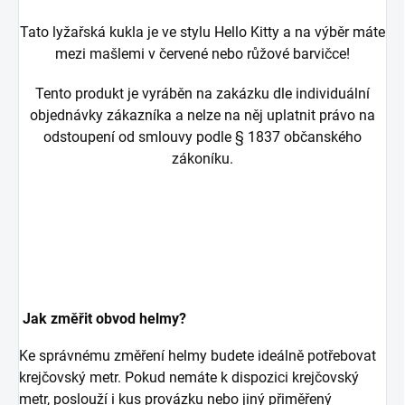
Tato lyžařská kukla je ve stylu Hello Kitty a na výběr máte
mezi mašlemi v červené nebo růžové barvičce!
Tento produkt je vyráběn na zakázku dle individuální
objednávky zákazníka a nelze na něj uplatnit právo na
odstoupení od smlouvy podle § 1837 občanského
zákoníku.
Jak změřit obvod helmy?
Ke správnému změření helmy budete ideálně potřebovat
krejčovský metr. Pokud nemáte k dispozici krejčovský
metr, poslouží i kus provázku nebo jiný přiměřený