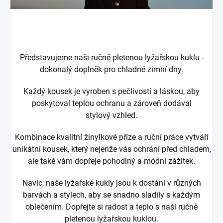
Představujeme naši ručně pletenou lyžařskou kuklu -
dokonalý doplněk pro chladné zimní dny.
Každý kousek je vyroben s pečlivostí a láskou, aby
poskytoval teplou ochranu a zároveň dodával
stylový vzhled.
Kombinace kvalitní žinylkové příze a ruční práce vytváří
unikátní kousek, který nejenže vás ochrání před chladem,
ale také vám dopřeje pohodlný a módní zážitek.
Navíc, naše lyžařské kukly jsou k dostání v různých
barvách a stylech, aby se snadno sladily s každým
oblečením. Dopřejte si radost a teplo s naší ručně
pletenou lyžařskou kuklou.