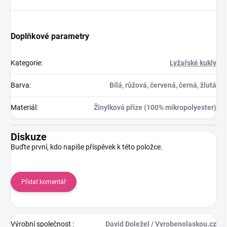
Doplňkové parametry
Kategorie
:
Lyžařské kukly
Barva
:
Bílá, růžová, červená, černá, žlutá
Materiál
:
Žinylková příze (100% mikropolyester)
Diskuze
Buďte první, kdo napíše příspěvek k této položce.
Přidat komentář
Výrobní společnost
:
David Doležel / Vyrobenolaskou.cz