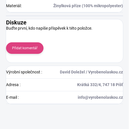
Materiál
:
Žinylková příze (100% mikropolyester)
Diskuze
Buďte první, kdo napíše příspěvek k této položce.
Přidat komentář
Výrobní společnost
:
David Doležel / Vyrobenolaskou.cz
Adresa
:
Krátká 332/4, 747 18 Píšť
E-mail
:
info@vyrobenolaskou.cz