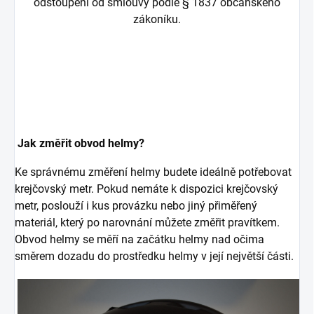
odstoupení od smlouvy podle § 1837 občanského
zákoníku.
Jak změřit obvod helmy?
Ke správnému změření helmy budete ideálně potřebovat
krejčovský metr. Pokud nemáte k dispozici krejčovský
metr, poslouží i kus provázku nebo jiný přiměřený
materiál, který po narovnání můžete změřit pravítkem.
Obvod helmy se měří na začátku helmy nad očima
směrem dozadu do prostředku helmy v její největší části.