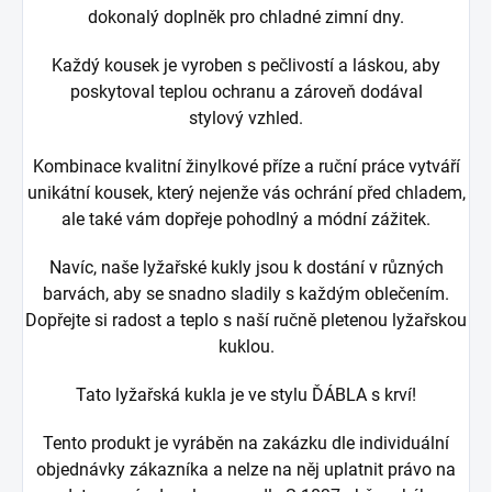
dokonalý doplněk pro chladné zimní dny.
Každý kousek je vyroben s pečlivostí a láskou, aby
poskytoval teplou ochranu a zároveň dodával
stylový vzhled.
Kombinace kvalitní žinylkové příze a ruční práce vytváří
unikátní kousek, který nejenže vás ochrání před chladem,
ale také vám dopřeje pohodlný a módní zážitek.
Navíc, naše lyžařské kukly jsou k dostání v různých
barvách, aby se snadno sladily s každým oblečením.
Dopřejte si radost a teplo s naší ručně pletenou lyžařskou
kuklou.
Tato lyžařská kukla je ve stylu ĎÁBLA s krví!
Tento produkt je vyráběn na zakázku dle individuální
objednávky zákazníka a nelze na něj uplatnit právo na