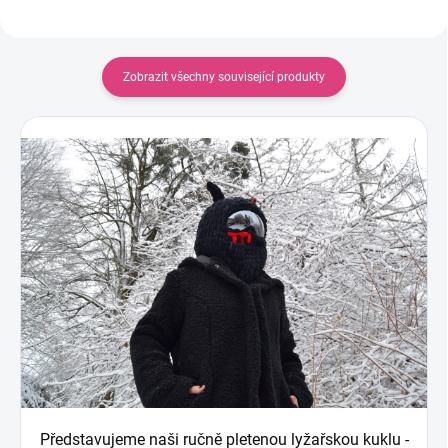
Zobrazit všechny související produkty
Představujeme naši ručně pletenou lyžařskou kuklu -