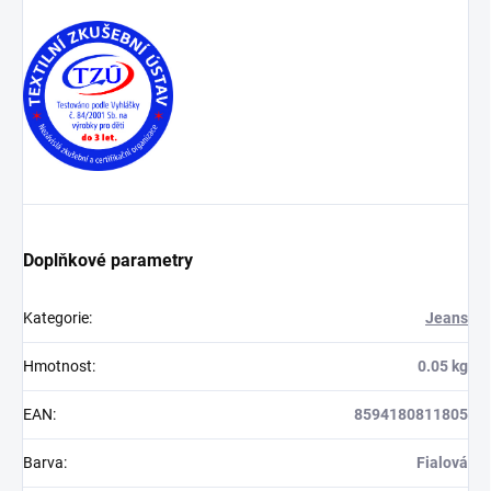
Doplňkové parametry
Kategorie
:
Jeans
Hmotnost
:
0.05 kg
EAN
:
8594180811805
Barva
:
Fialová