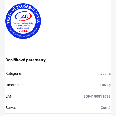
Doplňkové parametry
Kategorie
:
Jeans
Hmotnost
:
0.05 kg
EAN
:
8594180811638
Barva
:
Černá