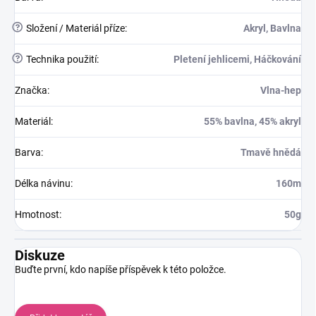
?
Složení / Materiál příze
:
Akryl, Bavlna
?
Technika použití
:
Pletení jehlicemi, Háčkování
Značka
:
Vlna-hep
Materiál
:
55% bavlna, 45% akryl
Barva
:
Tmavě hnědá
Délka návinu
:
160m
Hmotnost
:
50g
Diskuze
Buďte první, kdo napíše příspěvek k této položce.