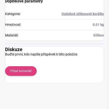
Doplňkové parametry
Kategorie
:
Ozdobné silikonové korálky
Hmotnost
:
0.01 kg
Materiál
:
Silikon
Diskuze
Buďte první, kdo napíše příspěvek k této položce.
Přidat komentář