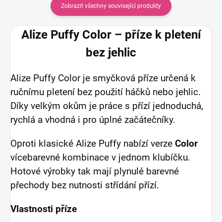
Zobrazit všechny související produkty
Alize Puffy Color – příze k pletení
bez jehlic
Alize Puffy Color je smyčková příze určená k
ručnímu pletení bez použití háčků nebo jehlic.
Díky velkým okům je práce s přízí jednoduchá,
rychlá a vhodná i pro úplné začátečníky.
Oproti klasické Alize Puffy nabízí verze
Color
vícebarevné kombinace v jednom klubíčku.
Hotové výrobky tak mají plynulé barevné
přechody bez nutnosti střídání přízí.
Vlastnosti příze