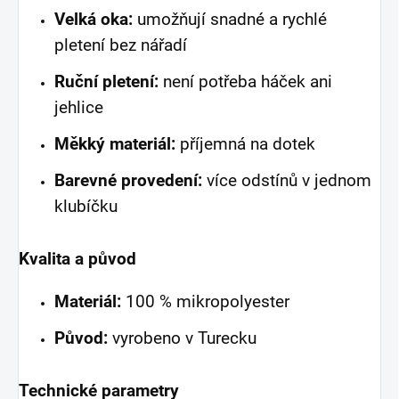
Velká oka:
umožňují snadné a rychlé
pletení bez nářadí
Ruční pletení:
není potřeba háček ani
jehlice
Měkký materiál:
příjemná na dotek
Barevné provedení:
více odstínů v jednom
klubíčku
Kvalita a původ
Materiál:
100 % mikropolyester
Původ:
vyrobeno v Turecku
Technické parametry