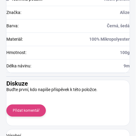
Značka
:
Alize
Barva
:
Černá, šedá
Materiál
:
100% Mikropolyester
Hmotnost
:
100g
Délka návinu
:
9m
Diskuze
Buďte první, kdo napíše příspěvek k této položce.
Přidat komentář
Výrobní