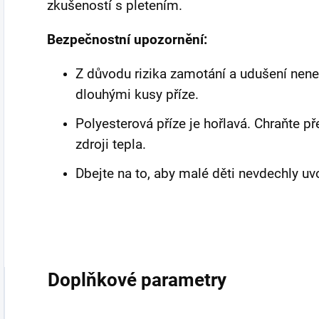
zkušeností s pletením.
Bezpečnostní upozornění:
Z důvodu rizika zamotání a udušení nene
dlouhými kusy příze.
Polyesterová příze je hořlavá. Chraňte 
zdroji tepla.
Dbejte na to, aby malé děti nevdechly uv
Doplňkové parametry