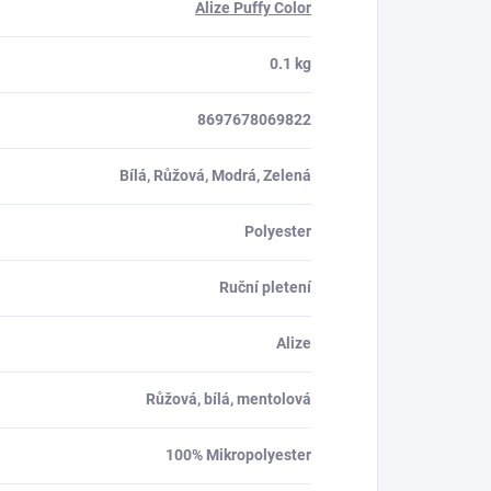
Alize Puffy Color
0.1 kg
8697678069822
Bílá, Růžová, Modrá, Zelená
Polyester
Ruční pletení
Alize
Růžová, bílá, mentolová
100% Mikropolyester