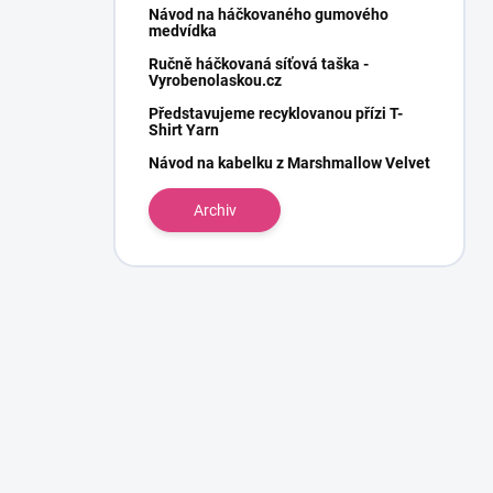
Návod na háčkovaného gumového
medvídka
Ručně háčkovaná síťová taška -
Vyrobenolaskou.cz
Představujeme recyklovanou přízi T-
Shirt Yarn
Návod na kabelku z Marshmallow Velvet
Archiv