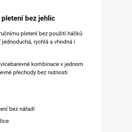
 pletení bez jehlic
ručnímu pletení bez použití háčků
í jednoduchá, rychlá a vhodná i
vícebarevné kombinace v jednom
revné přechody bez nutnosti
ení bez nářadí
lice