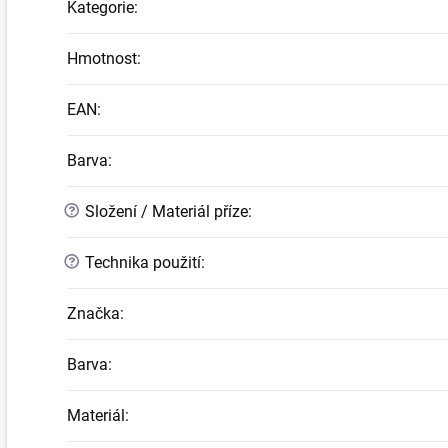
Kategorie
:
Hmotnost
:
EAN
:
Barva
:
?
Složení / Materiál příze
:
?
Technika použití
:
Značka
:
Barva
:
Materiál
: