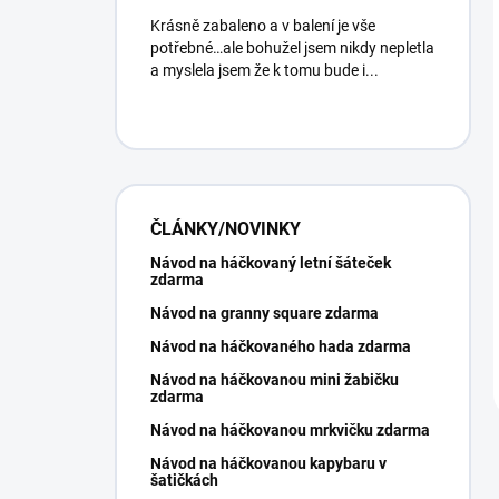
Krásně zabaleno a v balení je vše
potřebné…ale bohužel jsem nikdy nepletla
a myslela jsem že k tomu bude i...
ČLÁNKY/NOVINKY
Návod na háčkovaný letní šáteček
zdarma
Návod na granny square zdarma
Návod na háčkovaného hada zdarma
Návod na háčkovanou mini žabičku
zdarma
Návod na háčkovanou mrkvičku zdarma
Návod na háčkovanou kapybaru v
šatičkách