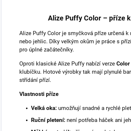
Alize Puffy Color – příze k
Alize Puffy Color je smyčková příze určená k 
nebo jehlic. Díky velkým okům je práce s příz
pro úplné začátečníky.
Oproti klasické Alize Puffy nabízí verze
Color
klubíčku. Hotové výrobky tak mají plynulé ba
střídání přízí.
Vlastnosti příze
Velká oka:
umožňují snadné a rychlé plet
Ruční pletení:
není potřeba háček ani jeh