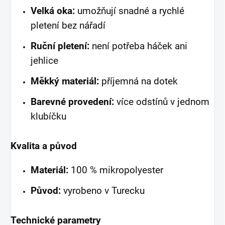
Velká oka:
umožňují snadné a rychlé
pletení bez nářadí
Ruční pletení:
není potřeba háček ani
jehlice
Měkký materiál:
příjemná na dotek
Barevné provedení:
více odstínů v jednom
klubíčku
Kvalita a původ
Materiál:
100 % mikropolyester
Původ:
vyrobeno v Turecku
Technické parametry