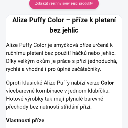
Zobrazit všechny související produkty
Alize Puffy Color – příze k pletení
bez jehlic
Alize Puffy Color je smyčková příze určená k
ručnímu pletení bez použití háčků nebo jehlic.
Díky velkým okům je práce s přízí jednoduchá,
rychlá a vhodná i pro úplné začátečníky.
Oproti klasické Alize Puffy nabízí verze
Color
vícebarevné kombinace v jednom klubíčku.
Hotové výrobky tak mají plynulé barevné
přechody bez nutnosti střídání přízí.
Vlastnosti příze