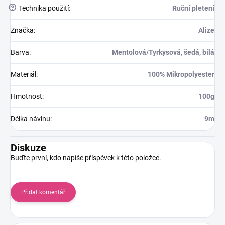
?
Technika použití
:
Ruční pletení
Značka
:
Alize
Barva
:
Mentolová/Tyrkysová, šedá, bílá
Materiál
:
100% Mikropolyester
Hmotnost
:
100g
Délka návinu
:
9m
Diskuze
Buďte první, kdo napíše příspěvek k této položce.
Přidat komentář