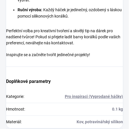
vybrat.
Ruční výroba:
Každý háček je jedinečný, ozdobený s láskou
pomocí silikonových korálků.
Perfektní volba pro kreativní tvoření a skvělý tip na dárek pro
nadšené tvůrce! Pokud si přejete ladit barvy korálků podle vašich
preferencí, neváhejte nás kontaktovat.
Inspirujte se a začněte tvořit jedinečné projekty!
Doplňkové parametry
Kategorie
:
Pro inspiraci (Vyprodané háčky)
Hmotnost
:
0.1 kg
Materiál
:
Kov, potravinářský silikon