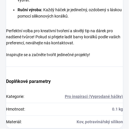
vybrat.
Ruční výroba:
Každý háček je jedinečný, ozdobený s láskou
pomocí silikonových korálků.
Perfektní volba pro kreativní tvoření a skvělý tip na dárek pro
nadšené tvůrce! Pokud si přejete ladit barvy korálků podle vašich
preferencí, neváhejte nás kontaktovat.
Inspirujte se a začněte tvořit jedinečné projekty!
Doplňkové parametry
Kategorie
:
Pro inspiraci (Vyprodané háčky)
Hmotnost
:
0.1 kg
Materiál
:
Kov, potravinářský silikon