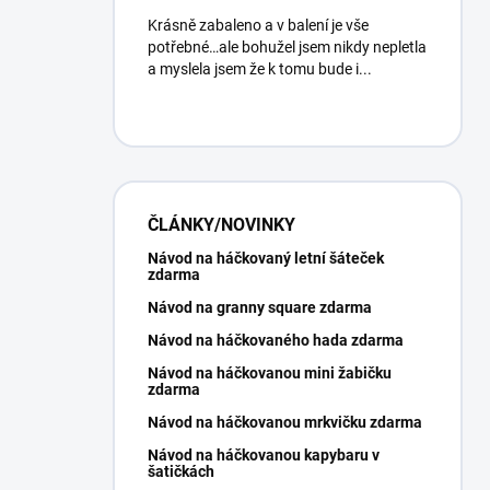
Krásně zabaleno a v balení je vše
potřebné…ale bohužel jsem nikdy nepletla
a myslela jsem že k tomu bude i...
ČLÁNKY/NOVINKY
Návod na háčkovaný letní šáteček
zdarma
Návod na granny square zdarma
Návod na háčkovaného hada zdarma
Návod na háčkovanou mini žabičku
zdarma
Návod na háčkovanou mrkvičku zdarma
Návod na háčkovanou kapybaru v
šatičkách