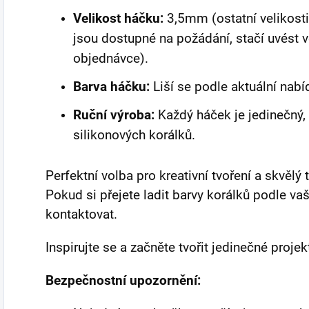
Velikost háčku:
3,5mm (ostatní velikost
jsou dostupné na požádání, stačí uvést 
objednávce).
Barva háčku:
Liší se podle aktuální nabídk
Ruční výroba:
Každý háček je jedinečný
silikonových korálků.
Perfektní volba pro kreativní tvoření a skvělý
Pokud si přejete ladit barvy korálků podle vaš
kontaktovat.
Inspirujte se a začněte tvořit jedinečné projek
Bezpečnostní upozornění: