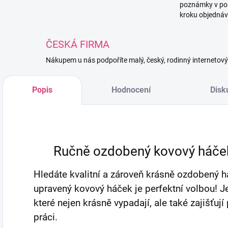
poznámky v po
kroku objednáv
ČESKÁ FIRMA
Nákupem u nás podpoříte malý, český, rodinný internetov
Popis
Hodnocení
Disk
Ručně ozdobený kovový háček 
Hledáte kvalitní a zároveň krásně ozdobený 
upravený kovový háček je perfektní volbou! J
které nejen krásně vypadají, ale také zajišťuj
práci.