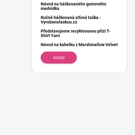
Návod na háčkovaného gumového
medvídka
Ručně háčkovaná síťová taška -
Vyrobenolaskou.cz
Představujeme recyklovanou přízi T-
Shirt Yarn
Návod na kabelku z Marshmallow Velvet
Archiv