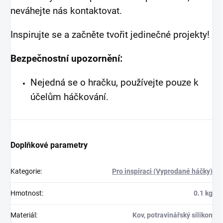
neváhejte nás kontaktovat.
Inspirujte se a začněte tvořit jedinečné projekty!
Bezpečnostní upozornění:
Nejedná se o hračku, používejte pouze k
účelům háčkování.
Doplňkové parametry
Kategorie
:
Pro inspiraci (Vyprodané háčky)
Hmotnost
:
0.1 kg
Materiál
:
Kov, potravinářský silikon