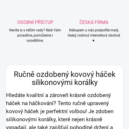
OSOBNÍ PŘÍSTUP
ČESKÁ FIRMA
Nevíte si s něčím rady? Rádi Vám
Nákupem u nás podpoříte malý,
poradíme, pomůžeme i
český, rodinný internetový obchod
vysvětlíme.
♥.
Ručně ozdobený kovový háček
silikonovými korálky
Hledáte kvalitní a zároveň krásně ozdobený
háček na háčkování? Tento ručně upravený
kovový háček je perfektní volbou! Je zdoben
silikonovými korálky, které nejen krásně
vypadají, ale také zajišťují pohodlné držení a