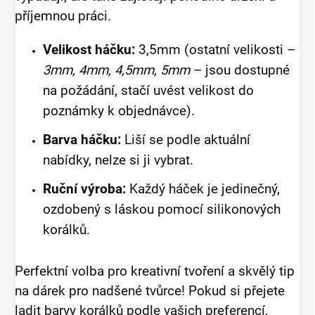
příjemnou práci.
Velikost háčku:
3,5mm (ostatní velikosti –
3mm, 4mm, 4,5mm, 5mm
– jsou dostupné
na požádání, stačí uvést velikost do
poznámky k objednávce).
Barva háčku:
Liší se podle aktuální
nabídky, nelze si ji vybrat.
Ruční výroba:
Každý háček je jedinečný,
ozdobený s láskou pomocí silikonových
korálků.
Perfektní volba pro kreativní tvoření a skvělý tip
na dárek pro nadšené tvůrce! Pokud si přejete
ladit barvy korálků podle vašich preferencí,