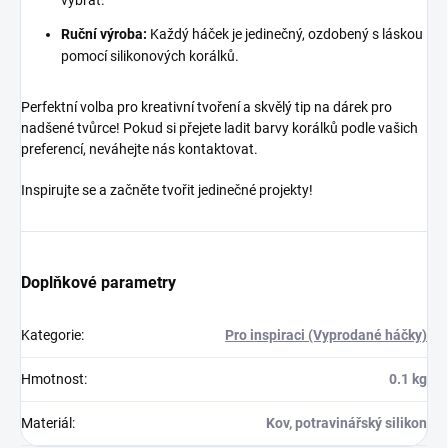
vybrat.
Ruční výroba:
Každý háček je jedinečný, ozdobený s láskou
pomocí silikonových korálků.
Perfektní volba pro kreativní tvoření a skvělý tip na dárek pro
nadšené tvůrce! Pokud si přejete ladit barvy korálků podle vašich
preferencí, neváhejte nás kontaktovat.
Inspirujte se a začněte tvořit jedinečné projekty!
Doplňkové parametry
Kategorie
:
Pro inspiraci (Vyprodané háčky)
Hmotnost
:
0.1 kg
Materiál
:
Kov, potravinářský silikon