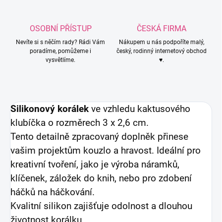
OSOBNÍ PŘÍSTUP
ČESKÁ FIRMA
Nevíte si s něčím rady? Rádi Vám
Nákupem u nás podpoříte malý,
poradíme, pomůžeme i
český, rodinný internetový obchod
vysvětlíme.
♥.
Silikonový korálek
ve vzhledu kaktusového
klubíčka o rozměrech 3 x 2,6 cm.
Tento detailně zpracovaný doplněk přinese
vašim projektům kouzlo a hravost. Ideální pro
kreativní tvoření, jako je výroba náramků,
klíčenek, záložek do knih, nebo pro zdobení
háčků na háčkování.
Kvalitní silikon zajišťuje odolnost a dlouhou
životnost korálku.