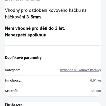
Vhodný pro ozdobení kovového háčku na
háčkování
3-5mm
.
Není vhodné pro děti do 3 let.
Nebezpečí spolknutí.
Doplňkové parametry
Kategorie
:
Ozdobné silikonové korálky
Hmotnost
:
0.01 kg
Materiál
:
Silikon
Diskuze