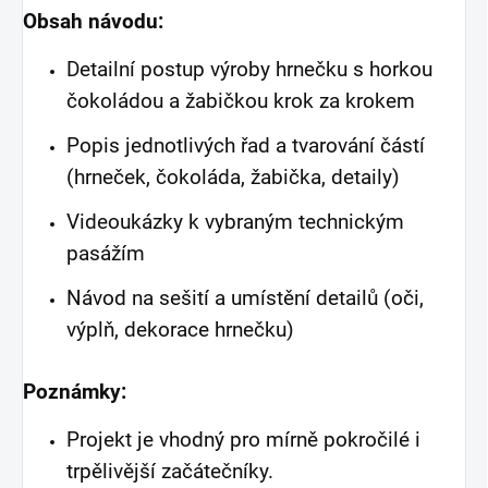
Obsah návodu:
Detailní postup výroby hrnečku s horkou
čokoládou a žabičkou krok za krokem
Popis jednotlivých řad a tvarování částí
(hrneček, čokoláda, žabička, detaily)
Videoukázky k vybraným technickým
pasážím
Návod na sešití a umístění detailů (oči,
výplň, dekorace hrnečku)
Poznámky:
Projekt je vhodný pro mírně pokročilé i
trpělivější začátečníky.