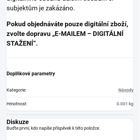
subjektům je zakázáno.
Pokud objednáváte pouze digitální zboží,
zvolte dopravu „E-MAILEM – DIGITÁLNÍ
STAŽENÍ“.
Doplňkové parametry
Kategorie
:
Návody
Hmotnost
:
0.001 kg
Diskuze
Buďte první, kdo napíše příspěvek k této položce.