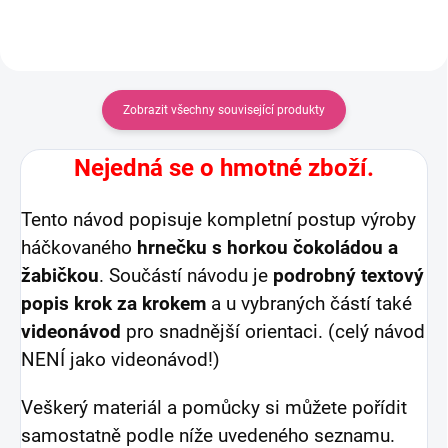
Zobrazit všechny související produkty
Nejedná se o hmotné zboží.
Tento návod popisuje kompletní postup výroby
háčkovaného
hrnečku s horkou čokoládou a
žabičkou
. Součástí návodu je
podrobný textový
popis krok za krokem
a u vybraných částí také
videonávod
pro snadnější orientaci. (celý návod
NENÍ jako videonávod!)
Veškerý materiál a pomůcky si můžete pořídit
samostatně podle níže uvedeného seznamu.