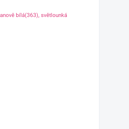
tanově bílá(363), světlounká