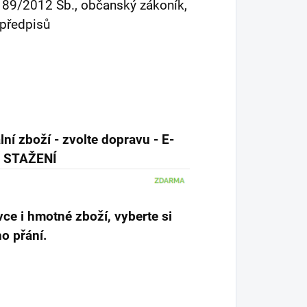
č. 89/2012 Sb., občanský zákoník,
 předpisů
lní zboží - zvolte dopravu - E-
Í STAŽENÍ
ce i hmotné zboží, vyberte si
o přání.