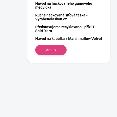
Návod na háčkovaného gumového
medvídka
Ručně háčkovaná síťová taška -
Vyrobenolaskou.cz
Představujeme recyklovanou přízi T-
Shirt Yarn
Návod na kabelku z Marshmallow Velvet
Archiv