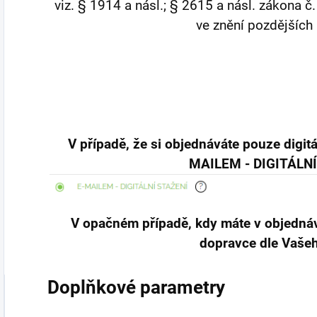
viz. § 1914 a násl.; § 2615 a násl. zákona 
ve znění pozdějších
V případě, že si objednáváte pouze digitá
MAILEM - DIGITÁLN
V opačném případě, kdy máte v objednáv
dopravce dle Vašeh
Doplňkové parametry