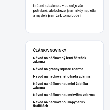
Krásně zabaleno a v balení je vše
potřebné…ale bohužel jsem nikdy nepletla
a myslela jsem že k tomu bude i...
ČLÁNKY/NOVINKY
Návod na háčkovaný letní šáteček
zdarma
Návod na granny square zdarma
Návod na háčkovaného hada zdarma
Návod na háčkovanou mini žabičku
zdarma
Návod na háčkovanou mrkvičku zdarma
Návod na háčkovanou kapybaru v
šatičkách