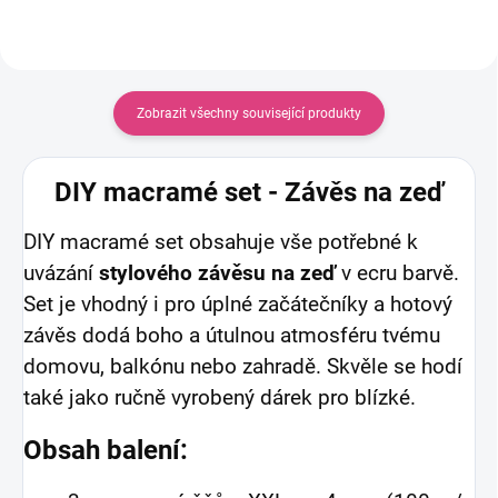
Zobrazit všechny související produkty
DIY macramé set - Závěs na zeď
DIY macramé set obsahuje vše potřebné k
uvázání
stylového závěsu na zeď
v ecru barvě.
Set je vhodný i pro úplné začátečníky a hotový
závěs dodá boho a útulnou atmosféru tvému
domovu, balkónu nebo zahradě. Skvěle se hodí
také jako ručně vyrobený dárek pro blízké.
Obsah balení: