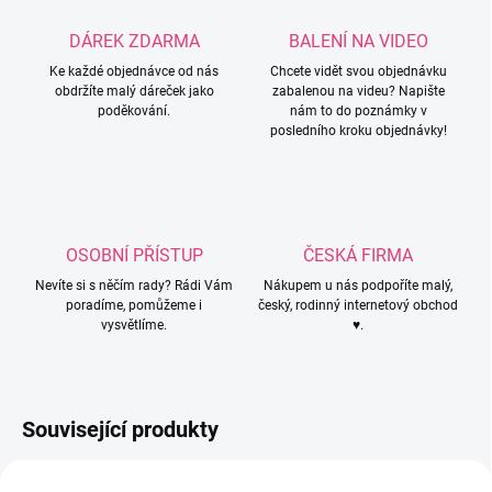
DÁREK ZDARMA
BALENÍ NA VIDEO
Ke každé objednávce od nás
Chcete vidět svou objednávku
obdržíte malý dáreček jako
zabalenou na videu? Napište
poděkování.
nám to do poznámky v
posledního kroku objednávky!
OSOBNÍ PŘÍSTUP
ČESKÁ FIRMA
Nevíte si s něčím rady? Rádi Vám
Nákupem u nás podpoříte malý,
poradíme, pomůžeme i
český, rodinný internetový obchod
vysvětlíme.
♥.
Související produkty