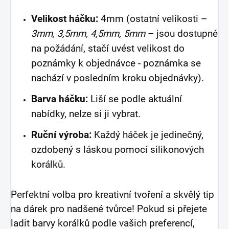
Velikost háčku:
4mm (ostatní velikosti –
3mm, 3,5mm, 4,5mm, 5mm
– jsou dostupné
na požádání, stačí uvést velikost do
poznámky k objednávce - poznámka se
nachází v posledním kroku objednávky).
Barva háčku:
Liší se podle aktuální
nabídky, nelze si ji vybrat.
Ruční výroba:
Každý háček je jedinečný,
ozdobený s láskou pomocí silikonových
korálků.
Perfektní volba pro kreativní tvoření a skvělý tip
na dárek pro nadšené tvůrce! Pokud si přejete
ladit barvy korálků podle vašich preferencí,