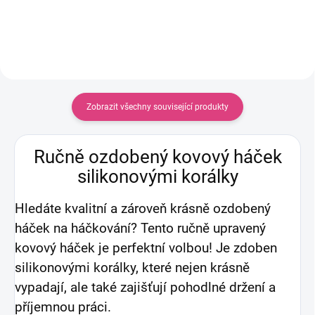
Zobrazit všechny související produkty
Ručně ozdobený kovový háček
silikonovými korálky
Hledáte kvalitní a zároveň krásně ozdobený
háček na háčkování? Tento ručně upravený
kovový háček je perfektní volbou! Je zdoben
silikonovými korálky, které nejen krásně
vypadají, ale také zajišťují pohodlné držení a
příjemnou práci.