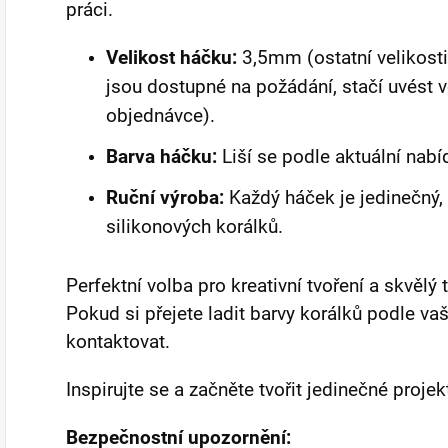
práci.
Velikost háčku:
3,5mm (ostatní velikost
jsou dostupné na požádání, stačí uvést 
objednávce).
Barva háčku:
Liší se podle aktuální nabídk
Ruční výroba:
Každý háček je jedinečný
silikonových korálků.
Perfektní volba pro kreativní tvoření a skvělý
Pokud si přejete ladit barvy korálků podle vaš
kontaktovat.
Inspirujte se a začněte tvořit jedinečné projek
Bezpečnostní upozornění: