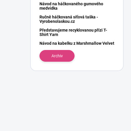
Návod na háčkovaného gumového
medvídka
Ručně háčkovaná síťová taška -
Vyrobenolaskou.cz
Představujeme recyklovanou přízi T-
Shirt Yarn
Návod na kabelku z Marshmallow Velvet
Archiv