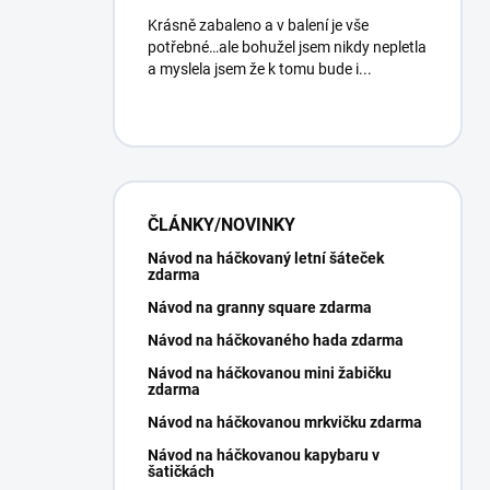
Krásně zabaleno a v balení je vše
potřebné…ale bohužel jsem nikdy nepletla
a myslela jsem že k tomu bude i...
ČLÁNKY/NOVINKY
Návod na háčkovaný letní šáteček
zdarma
Návod na granny square zdarma
Návod na háčkovaného hada zdarma
Návod na háčkovanou mini žabičku
zdarma
Návod na háčkovanou mrkvičku zdarma
Návod na háčkovanou kapybaru v
šatičkách