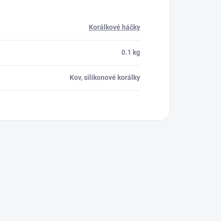
Korálkové háčky
0.1 kg
Kov, silikonové korálky