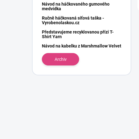
Návod na háčkovaného gumového
medvídka
Ručně háčkovaná síťová taška -
Vyrobenolaskou.cz
Představujeme recyklovanou přízi T-
Shirt Yarn
Návod na kabelku z Marshmallow Velvet
Archiv