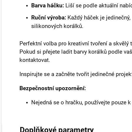
Barva háčku:
Liší se podle aktuální nabídk
Ruční výroba:
Každý háček je jedinečný
silikonových korálků.
Perfektní volba pro kreativní tvoření a skvělý
Pokud si přejete ladit barvy korálků podle vaš
kontaktovat.
Inspirujte se a začněte tvořit jedinečné projek
Bezpečnostní upozornění:
Nejedná se o hračku, používejte pouze 
Doplňkové parametry