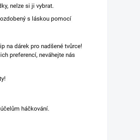
y, nelze si ji vybrat.
, ozdobený s láskou pomocí
 tip na dárek pro nadšené tvůrce!
ich preferencí, neváhejte nás
ty!
k účelům háčkování.