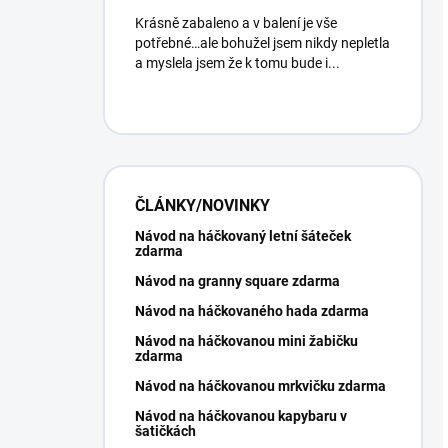
Krásně zabaleno a v balení je vše
potřebné…ale bohužel jsem nikdy nepletla
a myslela jsem že k tomu bude i...
ČLÁNKY/NOVINKY
Návod na háčkovaný letní šáteček
zdarma
Návod na granny square zdarma
Návod na háčkovaného hada zdarma
Návod na háčkovanou mini žabičku
zdarma
Návod na háčkovanou mrkvičku zdarma
Návod na háčkovanou kapybaru v
šatičkách