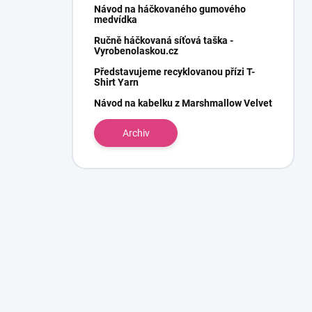
Návod na háčkovaného gumového
medvídka
Ručně háčkovaná síťová taška -
Vyrobenolaskou.cz
Představujeme recyklovanou přízi T-
Shirt Yarn
Návod na kabelku z Marshmallow Velvet
Archiv