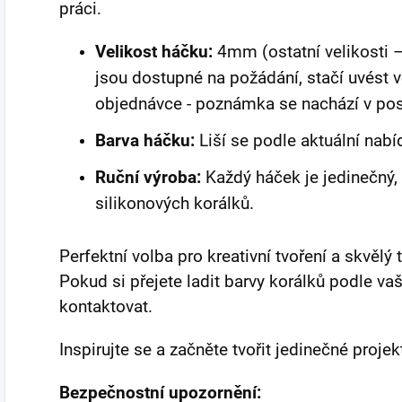
práci.
Velikost háčku:
4mm (ostatní velikosti 
jsou dostupné na požádání, stačí uvést 
objednávce - poznámka se nachází v po
Barva háčku:
Liší se podle aktuální nabídk
Ruční výroba:
Každý háček je jedinečný
silikonových korálků.
Perfektní volba pro kreativní tvoření a skvělý
Pokud si přejete ladit barvy korálků podle vaš
kontaktovat.
Inspirujte se a začněte tvořit jedinečné projek
Bezpečnostní upozornění: