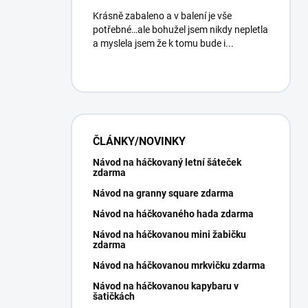
Krásně zabaleno a v balení je vše
potřebné…ale bohužel jsem nikdy nepletla
a myslela jsem že k tomu bude i...
ČLÁNKY/NOVINKY
Návod na háčkovaný letní šáteček
zdarma
Návod na granny square zdarma
Návod na háčkovaného hada zdarma
Návod na háčkovanou mini žabičku
zdarma
Návod na háčkovanou mrkvičku zdarma
Návod na háčkovanou kapybaru v
šatičkách