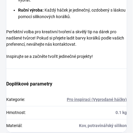
vybrat.
Ruční výroba:
Každý háček je jedinečný, ozdobený s láskou
pomocí silikonových korálků.
Perfektní volba pro kreativní tvoření a skvělý tip na dárek pro
nadšené tvůrce! Pokud si přejete ladit barvy korálků podle vašich
preferencí, neváhejte nás kontaktovat.
Inspirujte se a začněte tvořit jedinečné projekty!
Doplňkové parametry
Kategorie
:
Pro inspiraci (Vyprodané háčky)
Hmotnost
:
0.1 kg
Materiál
:
Kov, potravinářský silikon