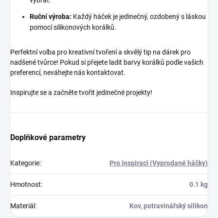
vybrat.
Ruční výroba:
Každý háček je jedinečný, ozdobený s láskou
pomocí silikonových korálků.
Perfektní volba pro kreativní tvoření a skvělý tip na dárek pro
nadšené tvůrce! Pokud si přejete ladit barvy korálků podle vašich
preferencí, neváhejte nás kontaktovat.
Inspirujte se a začněte tvořit jedinečné projekty!
Doplňkové parametry
Kategorie
:
Pro inspiraci (Vyprodané háčky)
Hmotnost
:
0.1 kg
Materiál
:
Kov, potravinářský silikon